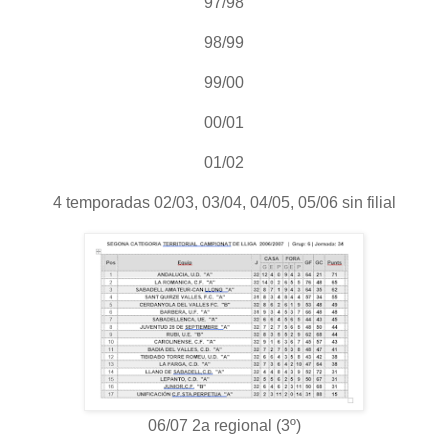
97/98
98/99
99/00
00/01
01/02
4 temporadas 02/03, 03/04, 04/05, 05/06 sin filial
06/07 2a regional (3º)