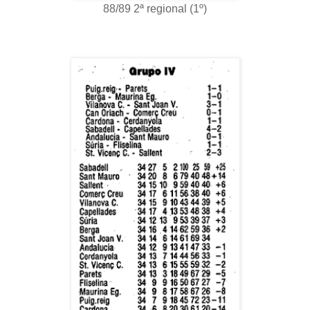
88/89 2ª regional (1º)