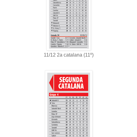
11/12 2a catalana (11º)