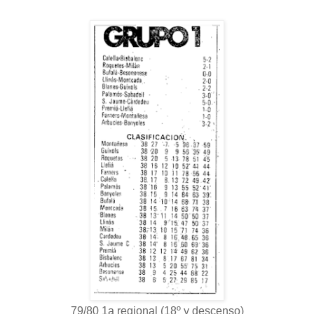
79/80 1a regional (18º y descenso)