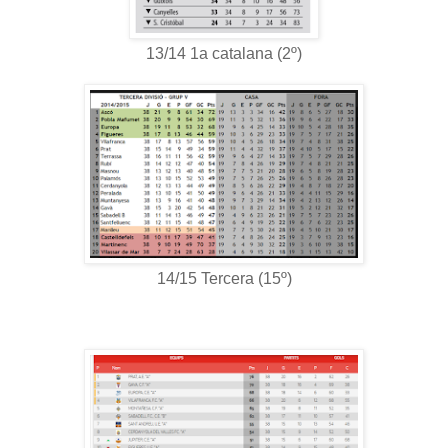
13/14 1a catalana (2º)
14/15 Tercera (15º)