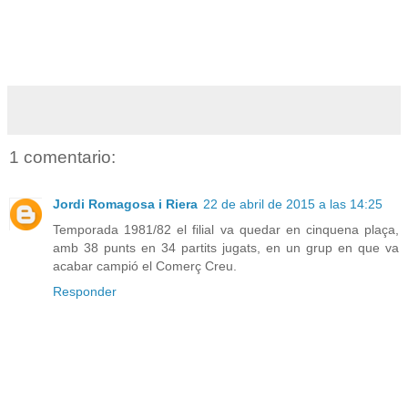
1 comentario:
Jordi Romagosa i Riera
22 de abril de 2015 a las 14:25
Temporada 1981/82 el filial va quedar en cinquena plaça,
amb 38 punts en 34 partits jugats, en un grup en que va
acabar campió el Comerç Creu.
Responder