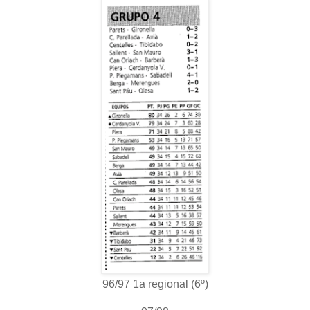
96/97 1a regional (6º)