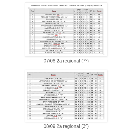
07/08 2a regional (7º)
08/09 2a regional (3º)