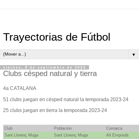
Trayectorias de Fútbol
▼
viernes, 8 de septiembre de 2023
Clubs césped natural y tierra
4a CATALANA
51 clubs juegan en césped natural la temporada 2023-24
25 clubs juegan en tierra la temporada 2023-24
Club
Población
Comarca
Sant Llorenç Muga
Sant Llorenç Muga
Alt Empordà