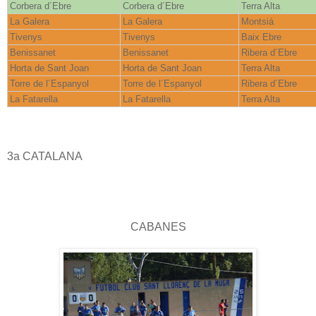
Corbera d´Ebre
Corbera d´Ebre
Terra Alta
La Galera
La Galera
Montsiá
Tivenys
Tivenys
Baix Ebre
Benissanet
Benissanet
Ribera d´Ebre
Horta de Sant Joan
Horta de Sant Joan
Terra Alta
Torre de l´Espanyol
Torre de l´Espanyol
Ribera d´Ebre
La Fatarella
La Fatarella
Terra Alta
3a CATALANA
CABANES