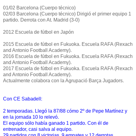
01/02 Barcelona (Cuerpo técnico)
02/03 Barcelona (Cuerpo técnico) Dirigió el primer equipo 1
partido. Derrota con At. Madrid (3-0)
2012 Escuela de fútbol en Japón
2015 Escuela de fútbol en Fukuoka. Escuela RAFA (Rexach
and Antonio Football Academy).
2016
Escuela de fútbol en Fukuoka. Escuela RAFA (Rexach
and Antonio Football Academy).
2017
Escuela de fútbol en Fukuoka. Escuela RAFA (Rexach
and Antonio Football Academy).
Actualmente colabora con la Agrupació Barça Jugadors.
Con CE Sabadell:
2 temporadas. Llegó la 87/88 cómo 2º de Pepe Martínez y
en la jornada 10 lo relevó.
El equipo sólo había ganado 1 partido. Con él de
entrenador, casi salva al equipo.
29 partidos con 8 victorias, 9 empates y 12 derrotas.