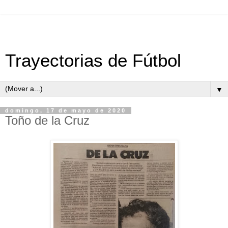
Trayectorias de Fútbol
▼
domingo, 17 de mayo de 2020
Toño de la Cruz