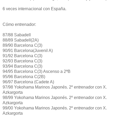
6 veces internacional con España.
Cómo entrenador:
87/88 Sabadell
88/89 Sabadell(2A)
89/90 Barcelona C(3)
90/91 Barcelona(Juvenil A)
91/92 Barcelona C(3)
92/93 Barcelona C(3)
93/94 Barcelona C(3)
94/95 Barcelona C(3) Ascenso a 2ªB
95/96 Barcelona C(2B)
96/97 Barcelona (Cadete A)
97/98 Yokohama Marinos Japonés. 2º entrenador con X.
Azkargorta
98/99
Yokohama Marinos Japonés
. 2º entrenador con X.
Azkargorta
99/00
Yokohama Marinos Japonés
. 2º entrenador con X.
Azkargorta