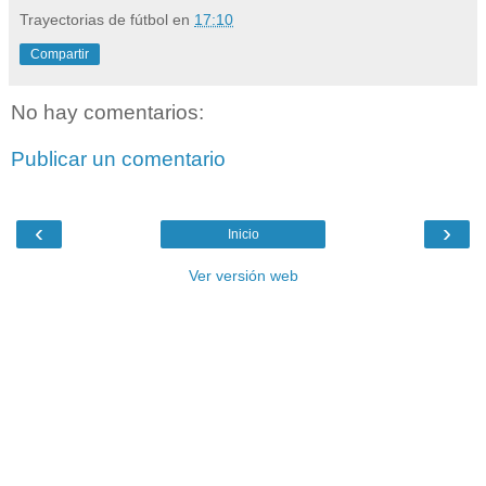
Trayectorias de fútbol
en
17:10
Compartir
No hay comentarios:
Publicar un comentario
‹
›
Inicio
Ver versión web