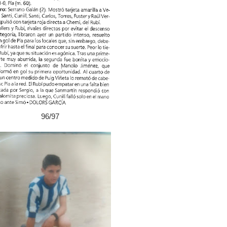
96/97