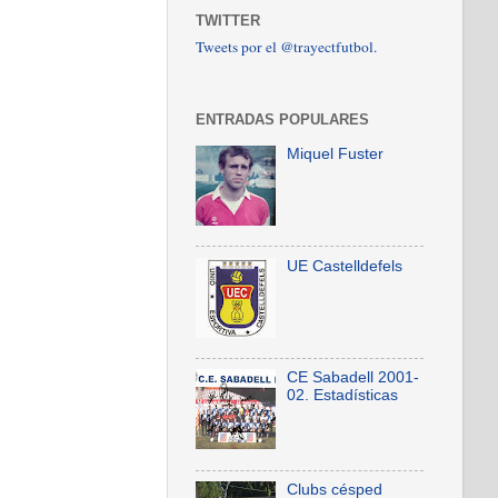
TWITTER
Tweets por el @trayectfutbol.
ENTRADAS POPULARES
Miquel Fuster
UE Castelldefels
CE Sabadell 2001-
02. Estadísticas
Clubs césped