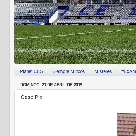
Planet CES
Siempre Míticos
Místeres
#ExArl
DOMINGO, 21 DE ABRIL DE 2019
Cesc Pla