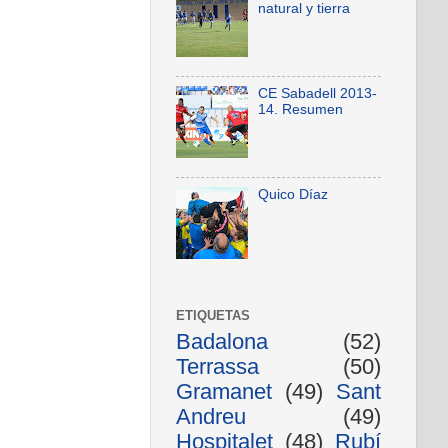
natural y tierra
CE Sabadell 2013-
14. Resumen
Quico Díaz
ETIQUETAS
Badalona
(52)
Terrassa
(50)
Gramanet
(49)
Sant
Andreu
(49)
Hospitalet
(48)
Rubí