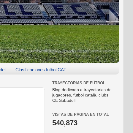
dell
Clasificaciones futbol CAT
TRAYECTORIAS DE FÚTBOL
Blog dedicado a trayectorias de
jugadores, fútbol català, clubs,
CE Sabadell
VISTAS DE PÁGINA EN TOTAL
540,873