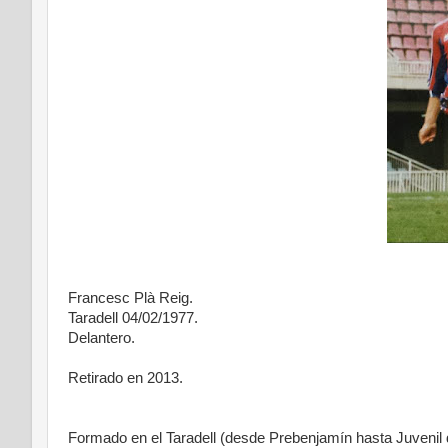
Francesc Plà Reig.
Taradell 04/02/1977.
Delantero.
Retirado en 2013.
Formado en el Taradell (desde Prebenjamín hasta Juvenil d