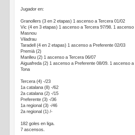
Jugador en:
Granollers (3 en 2 etapas) 1 ascenso a Tercera 01/02
Vic (4 en 3 etapas) 1 ascenso a Tercera 97/98. 1 ascenso 
Masnou
Viladrau
Taradell (4 en 2 etapas) 1 ascenso a Preferente 02/03
Premià (2)
Manlleu (2) 1 ascenso a Tercera 06/07
Aiguafreda (2) 1 ascenso a Preferente 08/09. 1 ascenso a
Tona
Tercera (4) -/23
1a catalana (8) -/62
2a catalana (2) -/15
Preferente (3) -/36
1a regional (3) -/46
2a regional (1) /-
182 goles en liga.
7 ascensos.