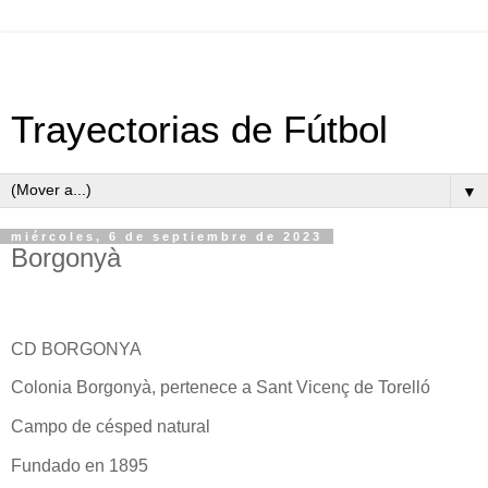
Trayectorias de Fútbol
▼
miércoles, 6 de septiembre de 2023
Borgonyà
CD BORGONYA
Colonia Borgonyà, pertenece a Sant Vicenç de Torelló
Campo de césped natural
Fundado en 1895