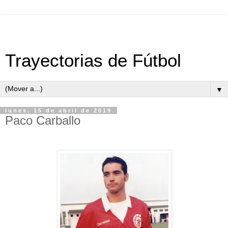
Trayectorias de Fútbol
▼
lunes, 15 de abril de 2019
Paco Carballo