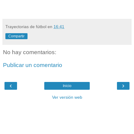
Trayectorias de fútbol
en
16:41
Compartir
No hay comentarios:
Publicar un comentario
‹
›
Inicio
Ver versión web