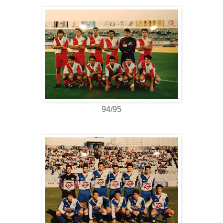
94/95