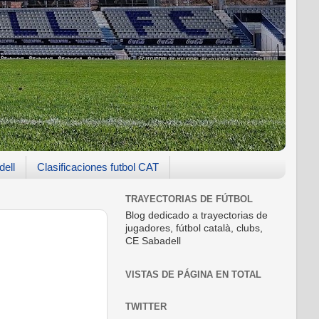
dell
Clasificaciones futbol CAT
TRAYECTORIAS DE FÚTBOL
Blog dedicado a trayectorias de
jugadores, fútbol català, clubs,
CE Sabadell
VISTAS DE PÁGINA EN TOTAL
TWITTER