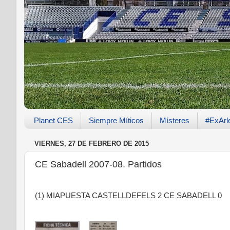
Planet CES
Siempre Míticos
Místeres
#ExArl
VIERNES, 27 DE FEBRERO DE 2015
CE Sabadell 2007-08. Partidos
(1) MIAPUESTA CASTELLDEFELS 2 CE SABADELL 0