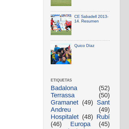
CE Sabadell 2013-
14. Resumen
Quico Díaz
ETIQUETAS
Badalona
(52)
Terrassa
(50)
Gramanet
(49)
Sant
Andreu
(49)
Hospitalet
(48)
Rubí
(46)
Europa
(45)