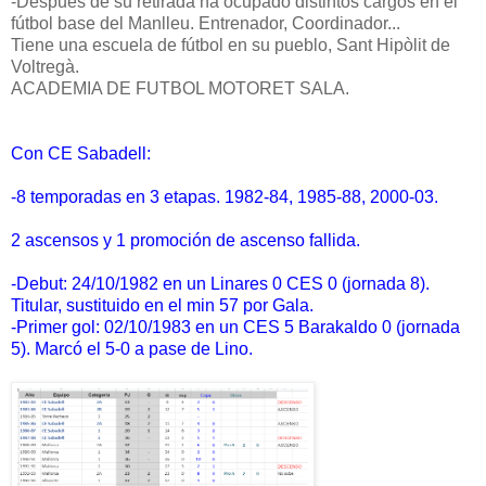
-Después de su retirada ha ocupado distintos cargos en el
fútbol base del Manlleu. Entrenador, Coordinador...
Tiene una escuela de fútbol en su pueblo, Sant Hipòlit de
Voltregà.
ACADEMIA DE FUTBOL MOTORET SALA.
Con CE Sabadell:
-8 temporadas en 3 etapas. 1982-84, 1985-88, 2000-03.
2 ascensos y 1 promoción de ascenso fallida.
-Debut: 24/10/1982 en un Linares 0 CES 0 (jornada 8).
Titular, sustituido en el min 57 por Gala.
-Primer gol: 02/10/1983 en un CES 5 Barakaldo 0 (jornada
5). Marcó el 5-0 a pase de Lino.