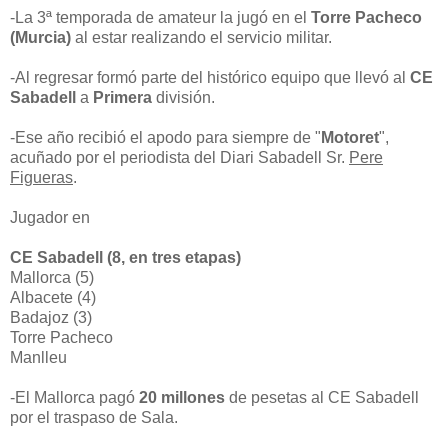
-La 3ª temporada de amateur la jugó en el
Torre Pacheco
(Murcia)
al estar realizando el servicio militar.
-Al regresar formó parte del histórico equipo que llevó al
CE
Sabadell
a
Primera
división.
-Ese año recibió el apodo para siempre de "
Motoret
",
acuñado por el periodista del Diari Sabadell Sr.
Pere
Figueras
.
Jugador en
CE Sabadell (8, en tres etapas)
Mallorca (5)
Albacete (4)
Badajoz (3)
Torre Pacheco
Manlleu
-El Mallorca pagó
20 millones
de pesetas al CE Sabadell
por el traspaso de Sala.