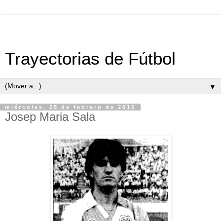
Trayectorias de Fútbol
▼
miércoles, 25 de febrero de 2015
Josep Maria Sala