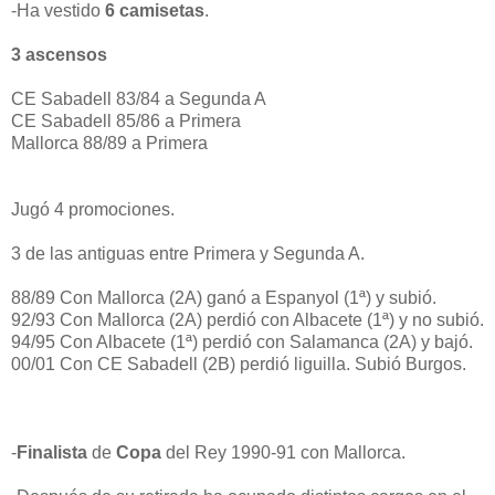
-Ha vestido
6 camisetas
.
3 ascensos
CE Sabadell 83/84 a Segunda A
CE Sabadell 85/86 a Primera
Mallorca 88/89 a Primera
Jugó 4 promociones.
3 de las antiguas entre Primera y Segunda A.
88/89 Con Mallorca (2A) ganó a Espanyol (1ª) y subió.
92/93 Con Mallorca (2A) perdió con Albacete (1ª) y no subió.
94/95 Con Albacete (1ª) perdió con Salamanca (2A) y bajó.
00/01 Con CE Sabadell (2B) perdió liguilla. Subió Burgos.
-
Finalista
de
Copa
del Rey 1990-91 con Mallorca.