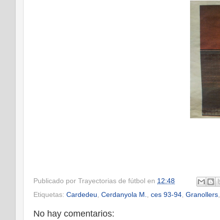
Publicado por
Trayectorias de fútbol
en
12:48
Etiquetas:
Cardedeu
,
Cerdanyola M.
,
ces 93-94
,
Granollers
No hay comentarios: