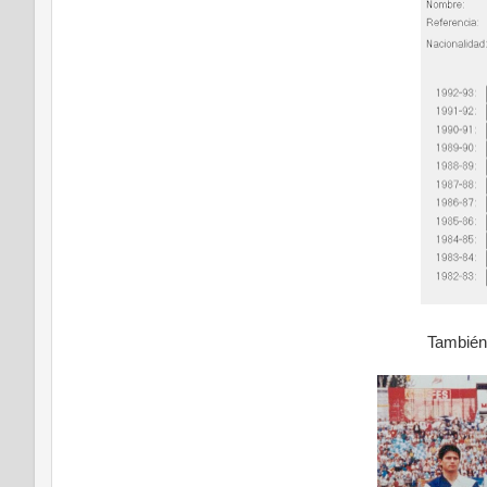
También 