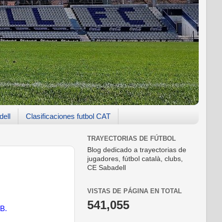
dell
Clasificaciones futbol CAT
TRAYECTORIAS DE FÚTBOL
Blog dedicado a trayectorias de
jugadores, fútbol català, clubs,
CE Sabadell
VISTAS DE PÁGINA EN TOTAL
541,055
 B.