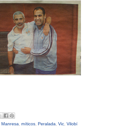
,
Manresa
,
míticos
,
Peralada
,
Vic
,
Vilobí