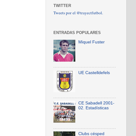
TWITTER
Tweets por el @trayectfutbol.
ENTRADAS POPULARES
Miquel Fuster
UE Castelldefels
CE Sabadell 2001-
02. Estadísticas
Clubs césped