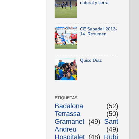
natural y tierra
CE Sabadell 2013-
14. Resumen
Quico Díaz
ETIQUETAS
Badalona
(52)
Terrassa
(50)
Gramanet
(49)
Sant
Andreu
(49)
Hospitalet
(48)
Rubí