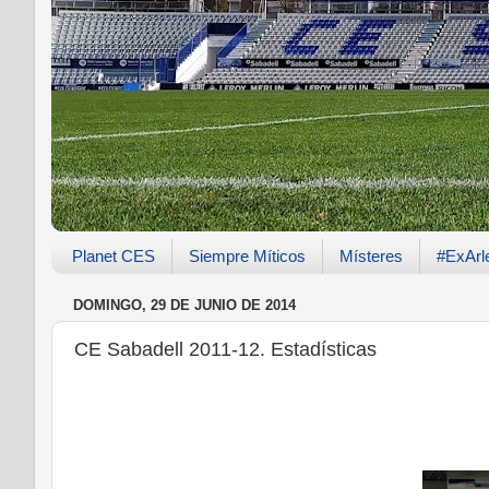
Planet CES
Siempre Míticos
Místeres
#ExArl
DOMINGO, 29 DE JUNIO DE 2014
CE Sabadell 2011-12. Estadísticas