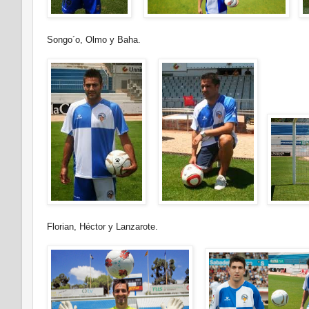
Songo´o, Olmo y Baha.
Florian, Héctor y Lanzarote.