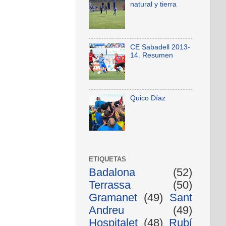
natural y tierra
CE Sabadell 2013-
14. Resumen
Quico Díaz
ETIQUETAS
Badalona
(52)
Terrassa
(50)
Gramanet
(49)
Sant
Andreu
(49)
Hospitalet
(48)
Rubí