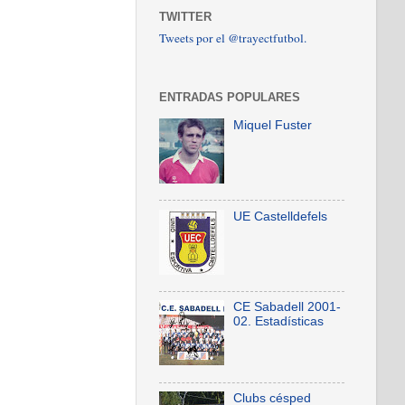
TWITTER
Tweets por el @trayectfutbol.
ENTRADAS POPULARES
Miquel Fuster
UE Castelldefels
CE Sabadell 2001-
02. Estadísticas
Clubs césped