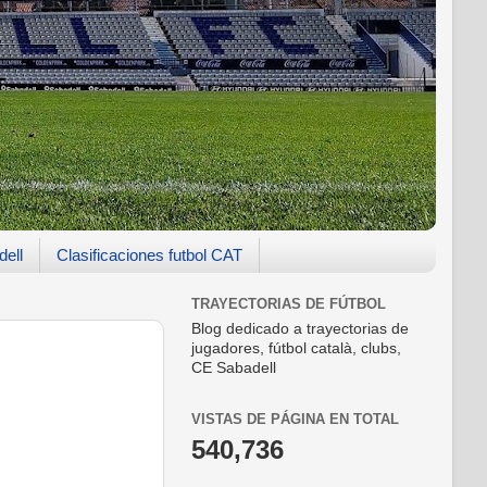
dell
Clasificaciones futbol CAT
TRAYECTORIAS DE FÚTBOL
Blog dedicado a trayectorias de
jugadores, fútbol català, clubs,
CE Sabadell
VISTAS DE PÁGINA EN TOTAL
540,736