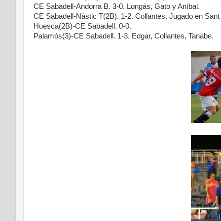
CE Sabadell-Andorra B. 3-0. Longás, Gato y Aníbal.
CE Sabadell-Nàstic T(2B). 1-2. Collantes. Jugado en Sant
Huesca(2B)-CE Sabadell. 0-0.
Palamós(3)-CE Sabadell. 1-3. Edgar, Collantes, Tanabe.