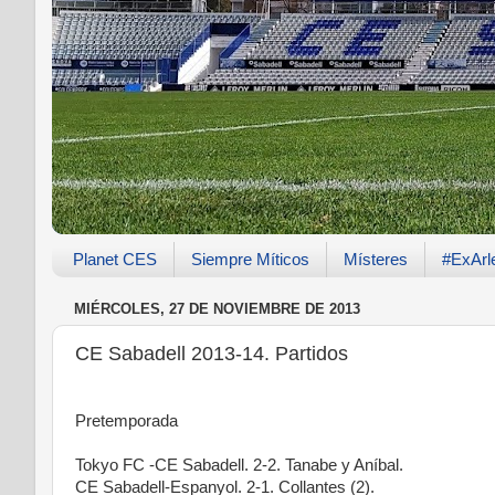
Planet CES
Siempre Míticos
Místeres
#ExArl
MIÉRCOLES, 27 DE NOVIEMBRE DE 2013
CE Sabadell 2013-14. Partidos
Pretemporada
Tokyo FC -CE Sabadell. 2-2. Tanabe y Aníbal.
CE Sabadell-Espanyol. 2-1. Collantes (2).