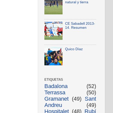
natural y tierra
CE Sabadell 2013-
14. Resumen
Quico Díaz
ETIQUETAS
Badalona
(52)
Terrassa
(50)
Gramanet
(49)
Sant
Andreu
(49)
Hospitalet
(48)
Rubí