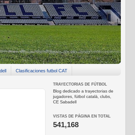
dell
Clasificaciones futbol CAT
TRAYECTORIAS DE FÚTBOL
Blog dedicado a trayectorias de
jugadores, fútbol català, clubs,
CE Sabadell
VISTAS DE PÁGINA EN TOTAL
541,168