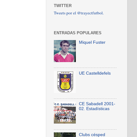
TWITTER
Tweets por el @trayectfutbol.
ENTRADAS POPULARES
Miquel Fuster
UE Castelldefels
CE Sabadell 2001-
02. Estadísticas
Clubs césped