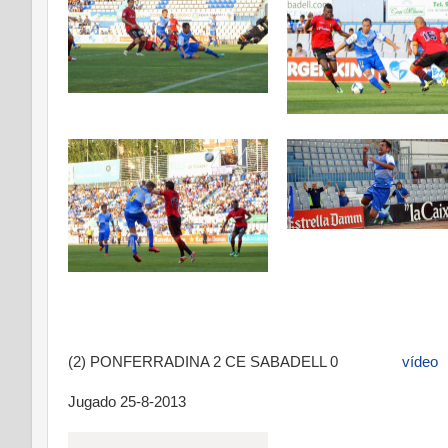
(2) PONFERRADINA 2 CE SABADELL 0
vídeo
Jugado 25-8-2013