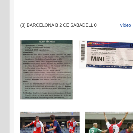
(3) BARCELONA B 2 CE SABADELL 0
vídeo