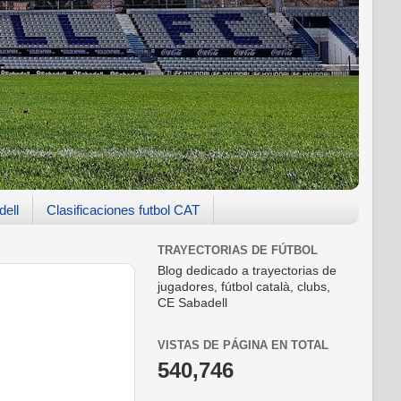
dell
Clasificaciones futbol CAT
TRAYECTORIAS DE FÚTBOL
Blog dedicado a trayectorias de
jugadores, fútbol català, clubs,
CE Sabadell
VISTAS DE PÁGINA EN TOTAL
540,746