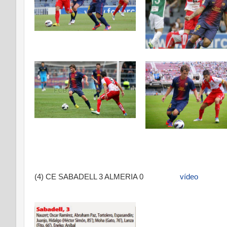
(4) CE SABADELL 3 ALMERIA 0
vídeo