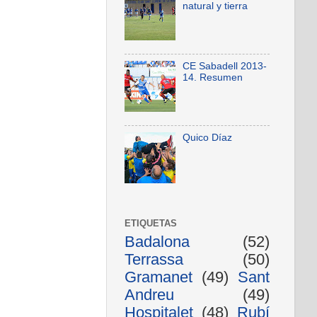
natural y tierra
CE Sabadell 2013-
14. Resumen
Quico Díaz
ETIQUETAS
Badalona
(52)
Terrassa
(50)
Gramanet
(49)
Sant
Andreu
(49)
Hospitalet
(48)
Rubí