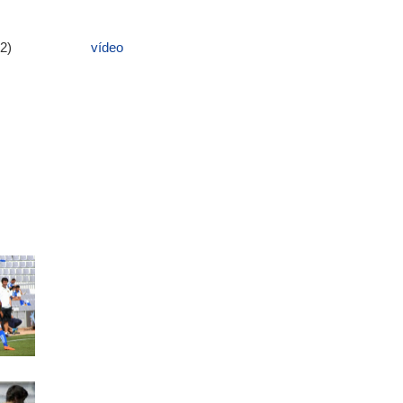
0 (11/9/12)
vídeo