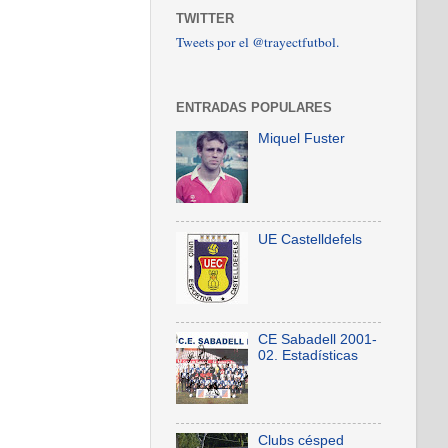
TWITTER
Tweets por el @trayectfutbol.
ENTRADAS POPULARES
Miquel Fuster
UE Castelldefels
CE Sabadell 2001-
02. Estadísticas
Clubs césped