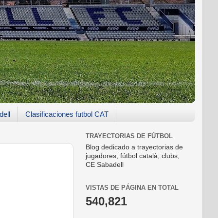
dell
Clasificaciones futbol CAT
TRAYECTORIAS DE FÚTBOL
Blog dedicado a trayectorias de
jugadores, fútbol català, clubs,
CE Sabadell
VISTAS DE PÁGINA EN TOTAL
540,821