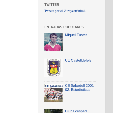
TWITTER
Tweets por el @trayectfutbol.
ENTRADAS POPULARES
Miquel Fuster
UE Castelldefels
CE Sabadell 2001-
02. Estadísticas
Clubs césped