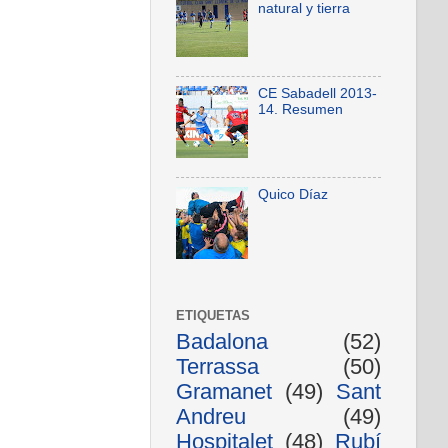
natural y tierra
CE Sabadell 2013-
14. Resumen
Quico Díaz
ETIQUETAS
Badalona
(52)
Terrassa
(50)
Gramanet
(49)
Sant
Andreu
(49)
Hospitalet
(48)
Rubí