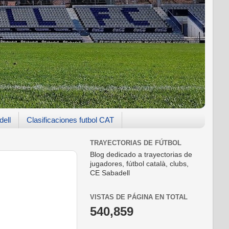
dell
Clasificaciones futbol CAT
TRAYECTORIAS DE FÚTBOL
Blog dedicado a trayectorias de
jugadores, fútbol català, clubs,
CE Sabadell
VISTAS DE PÁGINA EN TOTAL
540,859