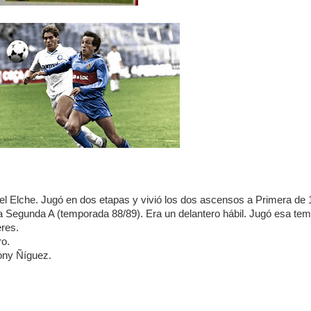
el Elche. Jugó en dos etapas y vivió los dos ascensos a Primera de 
 Segunda A (temporada 88/89). Era un delantero hábil. Jugó esa tem
eres.
ro.
ony Ñíguez.