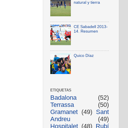
natural y tierra
CE Sabadell 2013-
14. Resumen
Quico Díaz
ETIQUETAS
Badalona
(52)
Terrassa
(50)
Gramanet
(49)
Sant
Andreu
(49)
Hospitalet
(48)
Rubí