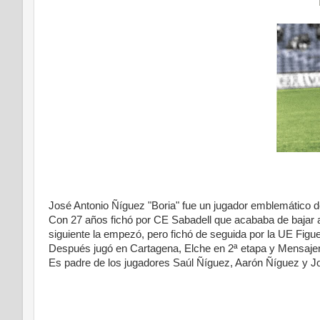
José Antonio Ñíguez "Boria" fue un jugador emblemático d
Con 27 años fichó por CE Sabadell que acababa de bajar a
siguiente la empezó, pero fichó de seguida por la UE Figu
Después jugó en Cartagena, Elche en 2ª etapa y Mensaje
Es padre de los jugadores Saúl Ñíguez, Aarón Ñíguez y J