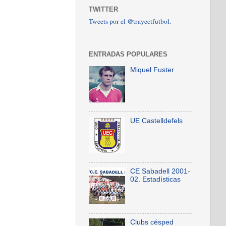
TWITTER
Tweets por el @trayectfutbol.
ENTRADAS POPULARES
Miquel Fuster
UE Castelldefels
CE Sabadell 2001-
02. Estadísticas
Clubs césped