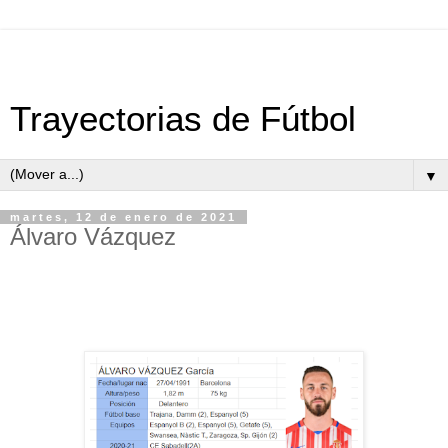
Trayectorias de Fútbol
▼
martes, 12 de enero de 2021
Álvaro Vázquez