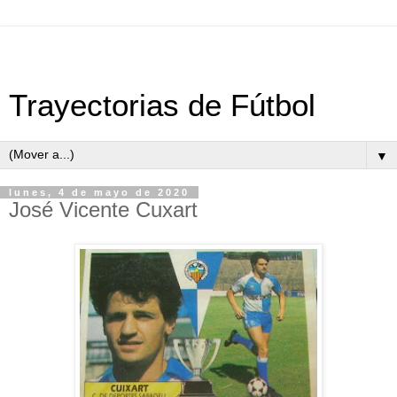
Trayectorias de Fútbol
▼
lunes, 4 de mayo de 2020
José Vicente Cuxart