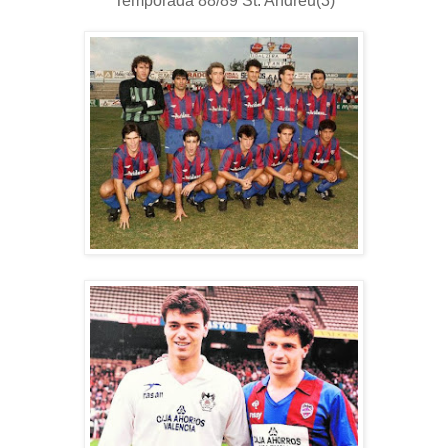
Temporada 88/89 St. Andreu(3)