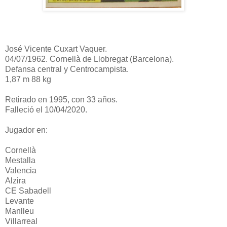
José Vicente Cuxart Vaquer.
04/07/1962. Cornellà de Llobregat (Barcelona).
Defansa central y Centrocampista.
1,87 m 88 kg
Retirado en 1995, con 33 años.
Falleció el 10/04/2020.
Jugador en:
Cornellà
Mestalla
Valencia
Alzira
CE Sabadell
Levante
Manlleu
Villarreal