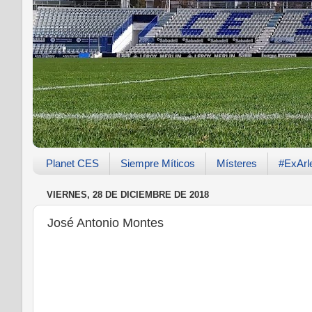
Planet CES
Siempre Míticos
Místeres
#ExArl
VIERNES, 28 DE DICIEMBRE DE 2018
José Antonio Montes