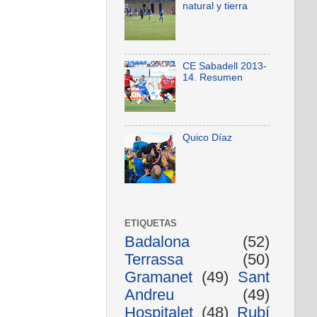
natural y tierra
CE Sabadell 2013-
14. Resumen
Quico Díaz
ETIQUETAS
Badalona
(52)
Terrassa
(50)
Gramanet
(49)
Sant
Andreu
(49)
Hospitalet
(48)
Rubí