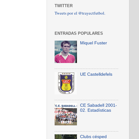
TWITTER
Tweets por el @trayectfutbol.
ENTRADAS POPULARES
Miquel Fuster
UE Castelldefels
CE Sabadell 2001-
02. Estadísticas
Clubs césped