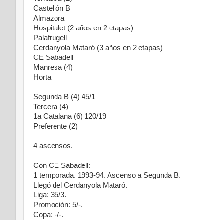
Castellón B
Almazora
Hospitalet (2 años en 2 etapas)
Palafrugell
Cerdanyola Mataró (3 años en 2 etapas)
CE Sabadell
Manresa (4)
Horta
Segunda B (4) 45/1
Tercera (4)
1a Catalana (6) 120/19
Preferente (2)
4 ascensos.
Con CE Sabadell:
1 temporada. 1993-94. Ascenso a Segunda B.
Llegó del Cerdanyola Mataró.
Liga: 35/3.
Promoción: 5/-.
Copa: -/-.