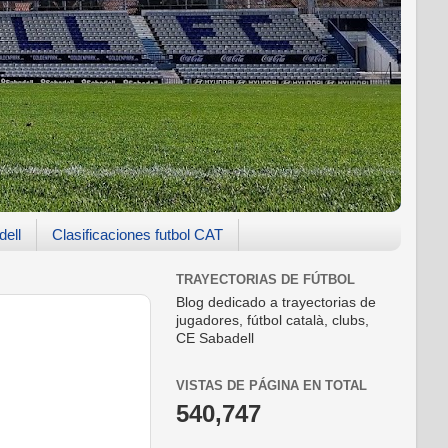
dell
Clasificaciones futbol CAT
TRAYECTORIAS DE FÚTBOL
Blog dedicado a trayectorias de
jugadores, fútbol català, clubs,
CE Sabadell
VISTAS DE PÁGINA EN TOTAL
540,747