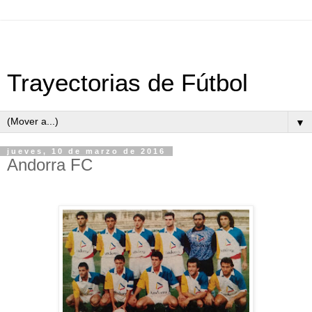
Trayectorias de Fútbol
▼
jueves, 10 de marzo de 2016
Andorra FC