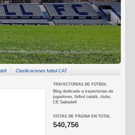
dell
Clasificaciones futbol CAT
TRAYECTORIAS DE FÚTBOL
Blog dedicado a trayectorias de
jugadores, fútbol català, clubs,
CE Sabadell
VISTAS DE PÁGINA EN TOTAL
540,756