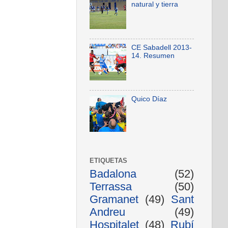
natural y tierra
CE Sabadell 2013-
14. Resumen
Quico Díaz
ETIQUETAS
Badalona
(52)
Terrassa
(50)
Gramanet
(49)
Sant
Andreu
(49)
Hospitalet
(48)
Rubí