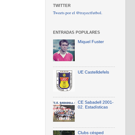
TWITTER
Tweets por el @trayectfutbol.
ENTRADAS POPULARES
Miquel Fuster
UE Castelldefels
CE Sabadell 2001-
02. Estadísticas
Clubs césped