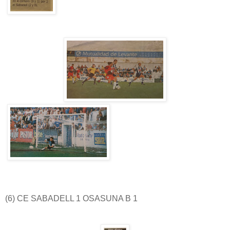
(6) CE SABADELL 1 OSASUNA B 1