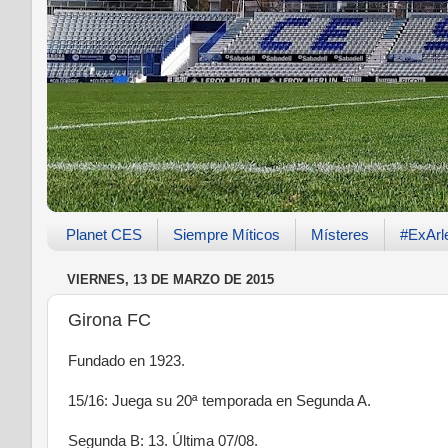
Planet CES
Siempre Míticos
Místeres
#ExArl
VIERNES, 13 DE MARZO DE 2015
Girona FC
Fundado en 1923.
15/16: Juega su 20ª temporada en Segunda A.
Segunda B: 13. Última 07/08.