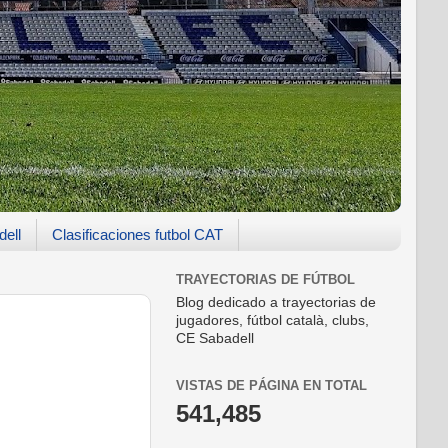
dell
Clasificaciones futbol CAT
TRAYECTORIAS DE FÚTBOL
Blog dedicado a trayectorias de
jugadores, fútbol català, clubs,
CE Sabadell
VISTAS DE PÁGINA EN TOTAL
541,485