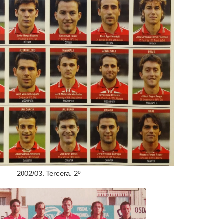
2002/03. Tercera. 2º