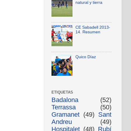
natural y tierra
CE Sabadell 2013-
14. Resumen
Quico Díaz
ETIQUETAS
Badalona
(52)
Terrassa
(50)
Gramanet
(49)
Sant
Andreu
(49)
Hospitalet
(48)
Rubí