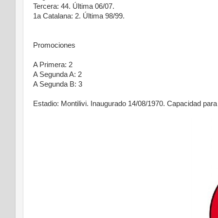
Tercera: 44. Última 06/07.
1a Catalana: 2. Última 98/99.
Promociones
A Primera: 2
A Segunda A: 2
A Segunda B: 3
Estadio: Montilivi. Inaugurado 14/08/1970. Capacidad par