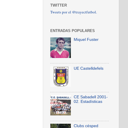
TWITTER
Tweets por el @trayectfutbol.
ENTRADAS POPULARES
Miquel Fuster
UE Castelldefels
CE Sabadell 2001-
02. Estadísticas
Clubs césped