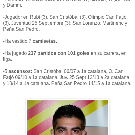
y Damm.
-Jugador en Rubí (3), San Cristóbal (3), Olímpic Can Fatjó
(3), Juventud 25 Septiembre (3), San Lorenzo, Martinenc y
Peña San Pedro.
-Ha vestido 7
camisetas
.
-Ha jugado
237 partidos con 101 goles
en su carrera, en
liga.
-5
ascensos:
San Cristóbal 06/07 a 1a catalana, O. Can
Fatjó 09/10 a 1a catalana, Juv. 25 Sept 12/13 a 2a catalana
y 13/14 a 1a catalana. Peña San Pedro 14/15 a 1a catalana.