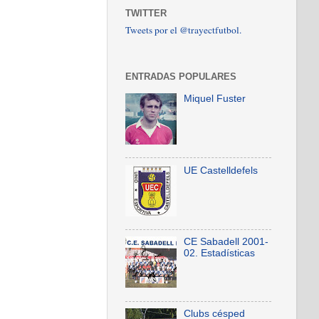
TWITTER
Tweets por el @trayectfutbol.
ENTRADAS POPULARES
Miquel Fuster
UE Castelldefels
CE Sabadell 2001-
02. Estadísticas
Clubs césped