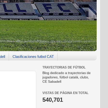
dell
Clasificaciones futbol CAT
TRAYECTORIAS DE FÚTBOL
Blog dedicado a trayectorias de
jugadores, fútbol català, clubs,
CE Sabadell
VISTAS DE PÁGINA EN TOTAL
540,701