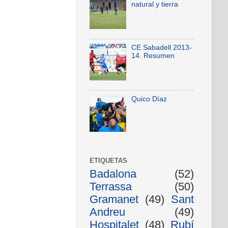
natural y tierra
CE Sabadell 2013-
14. Resumen
Quico Díaz
ETIQUETAS
Badalona
(52)
Terrassa
(50)
Gramanet
(49)
Sant
Andreu
(49)
Hospitalet
(48)
Rubí