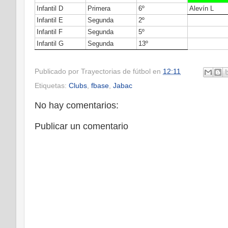
Infantil D
Primera
6º
Alevín L
Infantil E
Segunda
2º
Infantil F
Segunda
5º
Infantil G
Segunda
13º
Publicado por
Trayectorias de fútbol
en
12:11
Etiquetas:
Clubs
,
fbase
,
Jabac
No hay comentarios:
Publicar un comentario