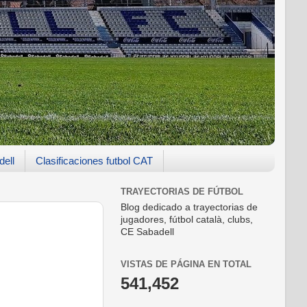
dell
Clasificaciones futbol CAT
TRAYECTORIAS DE FÚTBOL
Blog dedicado a trayectorias de
jugadores, fútbol català, clubs,
CE Sabadell
VISTAS DE PÁGINA EN TOTAL
541,452