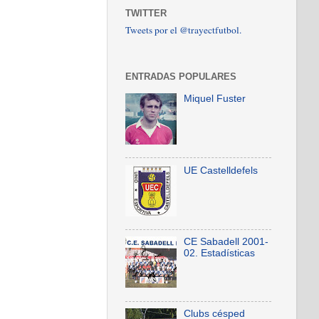
TWITTER
Tweets por el @trayectfutbol.
ENTRADAS POPULARES
Miquel Fuster
UE Castelldefels
CE Sabadell 2001-
02. Estadísticas
Clubs césped