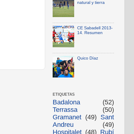
natural y tierra
CE Sabadell 2013-
14. Resumen
Quico Díaz
ETIQUETAS
Badalona
(52)
Terrassa
(50)
Gramanet
(49)
Sant
Andreu
(49)
Hospitalet
(48)
Rubí