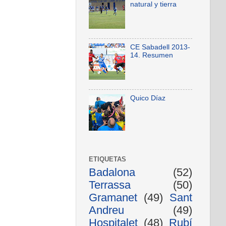
natural y tierra
CE Sabadell 2013-
14. Resumen
Quico Díaz
ETIQUETAS
Badalona
(52)
Terrassa
(50)
Gramanet
(49)
Sant
Andreu
(49)
Hospitalet
(48)
Rubí