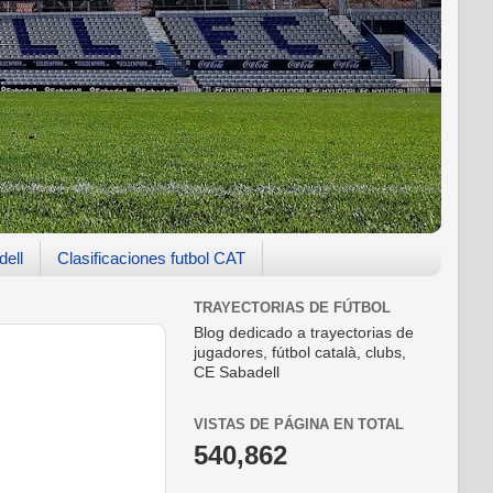
dell
Clasificaciones futbol CAT
TRAYECTORIAS DE FÚTBOL
Blog dedicado a trayectorias de
jugadores, fútbol català, clubs,
CE Sabadell
VISTAS DE PÁGINA EN TOTAL
540,862