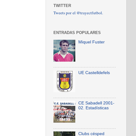
TWITTER
Tweets por el @trayectfutbol.
ENTRADAS POPULARES
Miquel Fuster
UE Castelldefels
CE Sabadell 2001-
02. Estadísticas
Clubs césped