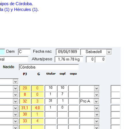
quipos de Córdoba.
la (1) y Hércules (1).