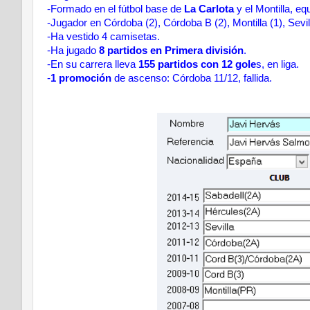
-Formado en el fútbol base de
La Carlota
y el Montilla, e
-Jugador en Córdoba (2), Córdoba B (2), Montilla (1), Sevil
-Ha vestido 4 camisetas.
-Ha jugado
8 partidos en Primera división
.
-En su carrera lleva
155 partidos con 12 gole
s, en liga.
-
1 promoción
de ascenso: Córdoba 11/12, fallida.