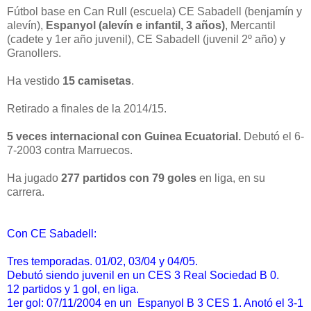
Fútbol base en Can Rull (escuela) CE Sabadell (benjamín y
alevín),
Espanyol (alevín e infantil, 3 años)
, Mercantil
(cadete y 1er año juvenil), CE Sabadell (juvenil 2º año) y
Granollers.
Ha vestido
15 camisetas
.
Retirado a finales de la 2014/15.
5 veces internacional con Guinea Ecuatorial.
Debutó el 6-
7-2003 contra Marruecos.
Ha jugado
277 partidos con 79 goles
en liga, en su
carrera.
Con CE Sabadell:
Tres temporadas. 01/02, 03/04 y 04/05.
Debutó siendo juvenil en un CES 3 Real Sociedad B 0.
12 partidos y 1 gol, en liga.
1er gol: 07/11/2004 en un Espanyol B 3 CES 1. Anotó el 3-1