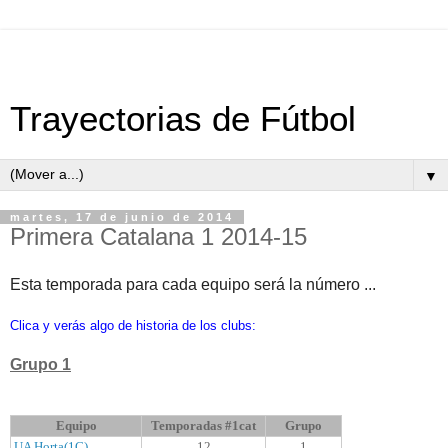
Trayectorias de Fútbol
▼
martes, 17 de junio de 2014
Primera Catalana 1 2014-15
Esta temporada para cada equipo será la número ...
Clica y verás algo de historia de los clubs:
Grupo 1
Equipo
Temporadas #1cat
Grupo
UA Horta(1C)
12
1