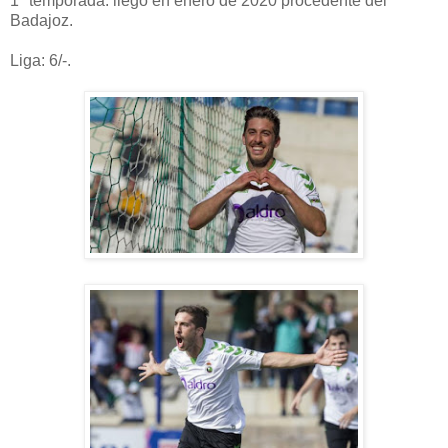
1ª temporada. llegó en enero de 2020 procedente del
Badajoz.
Liga: 6/-.