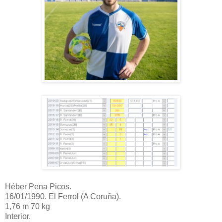
Héber Pena Picos.
16/01/1990. El Ferrol (A Coruña).
1,76 m 70 kg
Interior.