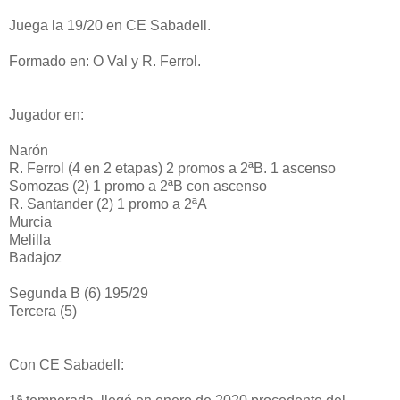
Juega la 19/20 en CE Sabadell.
Formado en: O Val y R. Ferrol.
Jugador en:
Narón
R. Ferrol (4 en 2 etapas) 2 promos a 2ªB. 1 ascenso
Somozas (2) 1 promo a 2ªB con ascenso
R. Santander (2) 1 promo a 2ªA
Murcia
Melilla
Badajoz
Segunda B (6) 195/29
Tercera (5)
Con CE Sabadell: