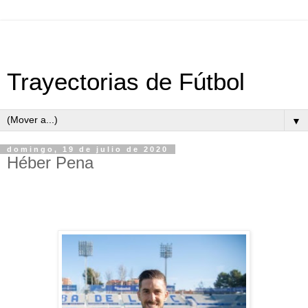
Trayectorias de Fútbol
▼
domingo, 19 de julio de 2020
Héber Pena