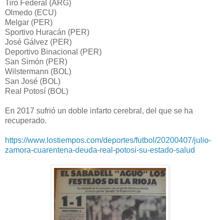
Tiro Federal (ARG)
Olmedo (ECU)
Melgar (PER)
Sportivo Huracán (PER)
José Gálvez (PER)
Deportivo Binacional (PER)
San Simón (PER)
Wilstermann (BOL)
San José (BOL)
Real Potosí (BOL)
En 2017 sufrió un doble infarto cerebral, del que se ha
recuperado.
https://www.lostiempos.com/deportes/futbol/20200407/julio-
zamora-cuarentena-deuda-real-potosi-su-estado-salud