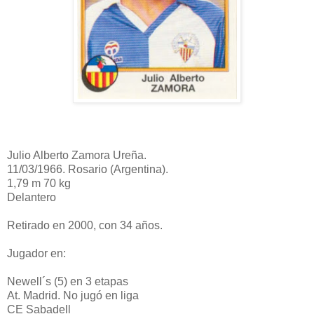
Julio Alberto Zamora Ureña.
11/03/1966. Rosario (Argentina).
1,79 m 70 kg
Delantero
Retirado en 2000, con 34 años.
Jugador en:
Newell´s (5) en 3 etapas
At. Madrid. No jugó en liga
CE Sabadell