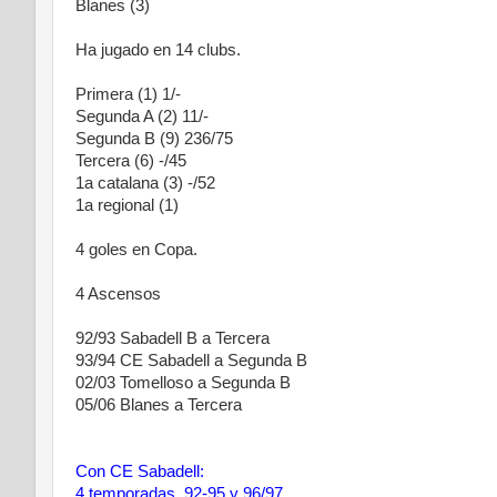
Blanes (3)
Ha jugado en 14 clubs.
Primera (1) 1/-
Segunda A (2) 11/-
Segunda B (9) 236/75
Tercera (6) -/45
1a catalana (3) -/52
1a regional (1)
4 goles en Copa.
4 Ascensos
92/93 Sabadell B a Tercera
93/94 CE Sabadell a Segunda B
02/03 Tomelloso a Segunda B
05/06 Blanes a Tercera
Con CE Sabadell:
4 temporadas. 92-95 y 96/97.