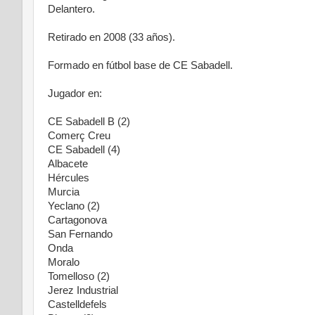
Delantero.
Retirado en 2008 (33 años).
Formado en fútbol base de CE Sabadell.
Jugador en:
CE Sabadell B (2)
Comerç Creu
CE Sabadell (4)
Albacete
Hércules
Murcia
Yeclano (2)
Cartagonova
San Fernando
Onda
Moralo
Tomelloso (2)
Jerez Industrial
Castelldefels