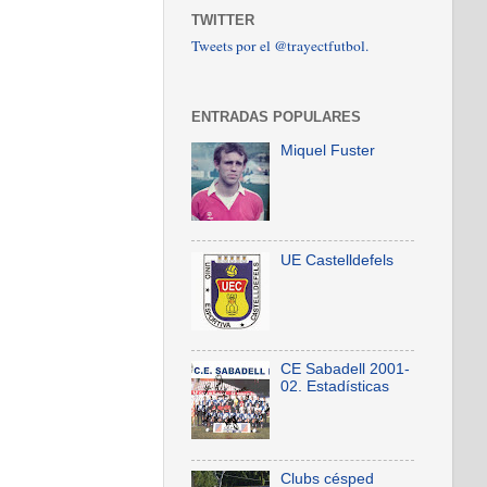
TWITTER
Tweets por el @trayectfutbol.
ENTRADAS POPULARES
Miquel Fuster
UE Castelldefels
CE Sabadell 2001-
02. Estadísticas
Clubs césped