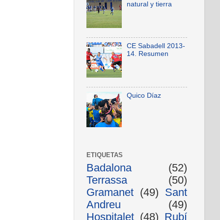
natural y tierra
CE Sabadell 2013-
14. Resumen
Quico Díaz
ETIQUETAS
Badalona
(52)
Terrassa
(50)
Gramanet
(49)
Sant
Andreu
(49)
Hospitalet
(48)
Rubí