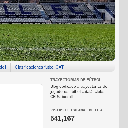
dell
Clasificaciones futbol CAT
TRAYECTORIAS DE FÚTBOL
Blog dedicado a trayectorias de
jugadores, fútbol català, clubs,
CE Sabadell
VISTAS DE PÁGINA EN TOTAL
541,167