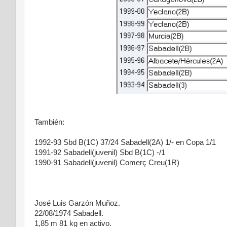
También:
1992-93 Sbd B(1C) 37/24 Sabadell(2A) 1/- en Copa 1/1
1991-92 Sabadell(juvenil) Sbd B(1C) -/1
1990-91 Sabadell(juvenil) Comerç Creu(1R)
José Luis Garzón Muñoz.
22/08/1974 Sabadell.
1,85 m 81 kg en activo.