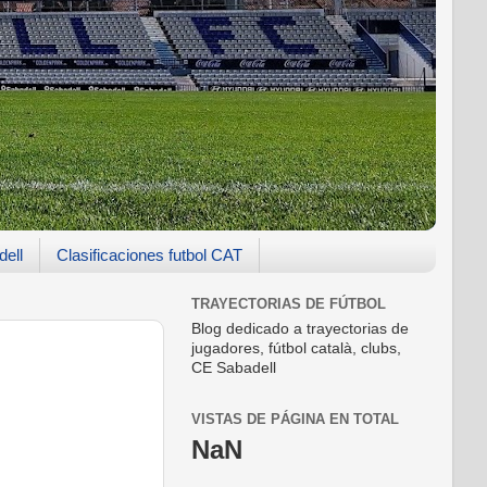
dell
Clasificaciones futbol CAT
TRAYECTORIAS DE FÚTBOL
Blog dedicado a trayectorias de
jugadores, fútbol català, clubs,
CE Sabadell
VISTAS DE PÁGINA EN TOTAL
NaN