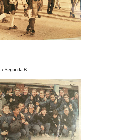
n a Segunda B