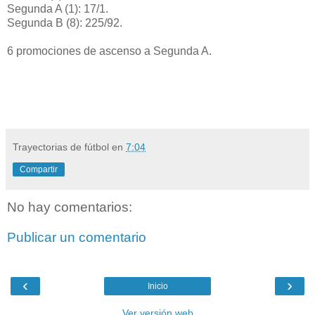
Segunda A (1): 17/1.
Segunda B (8): 225/92.
6 promociones de ascenso a Segunda A.
Trayectorias de fútbol
en
7:04
Compartir
No hay comentarios:
Publicar un comentario
‹
›
Inicio
Ver versión web