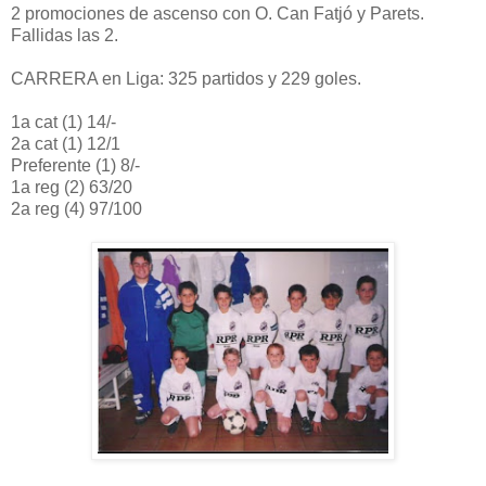
2 promociones de ascenso con O. Can Fatjó y Parets.
Fallidas las 2.
CARRERA en Liga: 325 partidos y 229 goles.
1a cat (1) 14/-
2a cat (1) 12/1
Preferente (1) 8/-
1a reg (2) 63/20
2a reg (4) 97/100