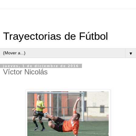
Trayectorias de Fútbol
▼
jueves, 1 de diciembre de 2016
Víctor Nicolás