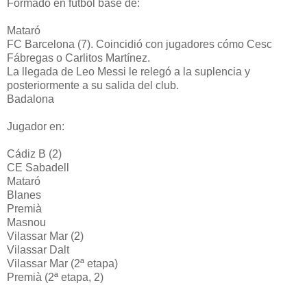
Formado en fútbol base de:
Mataró
FC Barcelona (7). Coincidió con jugadores cómo Cesc
Fábregas o Carlitos Martínez.
La llegada de Leo Messi le relegó a la suplencia y
posteriormente a su salida del club.
Badalona
Jugador en:
Cádiz B (2)
CE Sabadell
Mataró
Blanes
Premià
Masnou
Vilassar Mar (2)
Vilassar Dalt
Vilassar Mar (2ª etapa)
Premià (2ª etapa, 2)