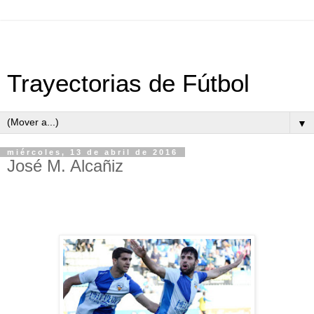
Trayectorias de Fútbol
▼
miércoles, 13 de abril de 2016
José M. Alcañiz