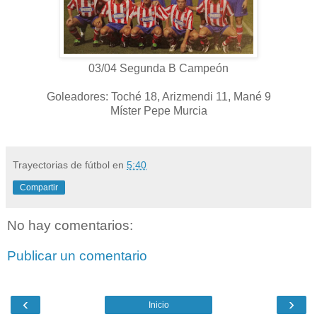
03/04 Segunda B Campeón
Goleadores: Toché 18, Arizmendi 11, Mané 9
Míster Pepe Murcia
Trayectorias de fútbol
en
5:40
Compartir
No hay comentarios:
Publicar un comentario
‹
›
Inicio