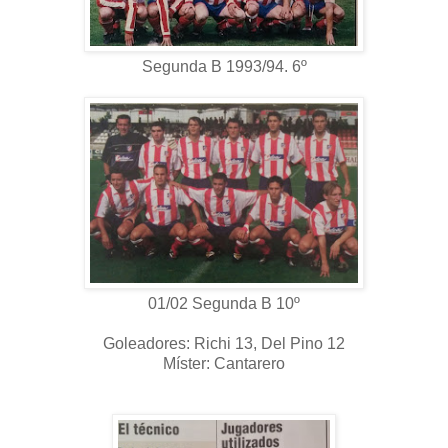
Segunda B 1993/94. 6º
01/02 Segunda B 10º
Goleadores: Richi 13, Del Pino 12
Míster: Cantarero