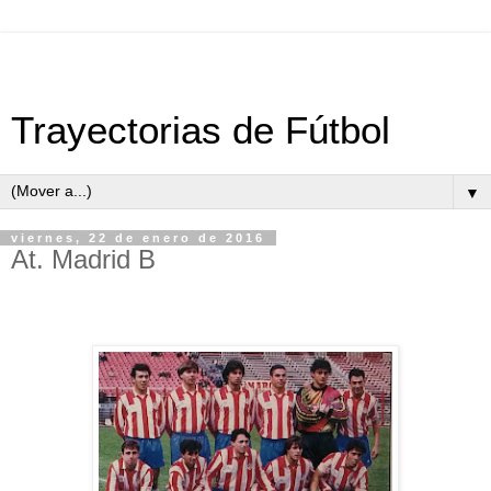
Trayectorias de Fútbol
▼
viernes, 22 de enero de 2016
At. Madrid B