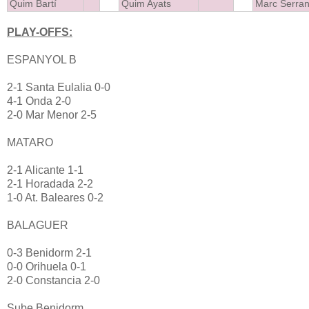
Quim Bartí
Quim Ayats
Marc Serra
PLAY-OFFS:
ESPANYOL B
2-1 Santa Eulalia 0-0
4-1 Onda 2-0
2-0 Mar Menor 2-5
MATARO
2-1 Alicante 1-1
2-1 Horadada 2-2
1-0 At. Baleares 0-2
BALAGUER
0-3 Benidorm 2-1
0-0 Orihuela 0-1
2-0 Constancia 2-0
Sube Benidorm