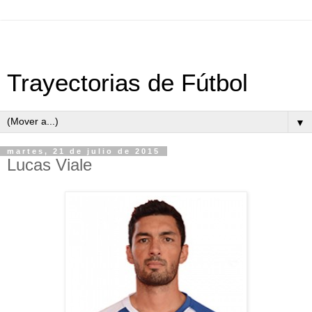
Trayectorias de Fútbol
▼
martes, 21 de julio de 2015
Lucas Viale