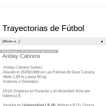
Trayectorias de Fútbol
▼
domingo, 6 de julio de 2014
Ariday Cabrera
-Ariday Cabrera Suárez.
-Nacido el 26/09/1988 en Las Palmas de Gran Canaria.
-Mide 1,68 m y pesa 60 kg.
-Extremo o Delantero.
15/16: Empieza en Huracán y en diciembre ficha por
Valencia B.
Jugador en
Universidad LP (4)
, Mallorca B (2), Girona,