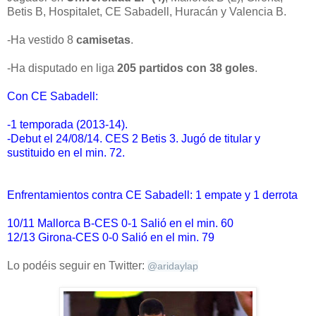
Betis B, Hospitalet, CE Sabadell, Huracán y Valencia B.
-Ha vestido 8
camisetas
.
-Ha disputado en liga
205 partidos con 38 goles
.
Con CE Sabadell:
-1 temporada (2013-14).
-Debut el 24/08/14. CES 2 Betis 3. Jugó de titular y
sustituido en el min. 72.
Enfrentamientos contra CE Sabadell: 1 empate y 1 derrota
10/11 Mallorca B-CES 0-1 Salió en el min. 60
12/13 Girona-CES 0-0 Salió en el min. 79
Lo podéis seguir en Twitter:
@
aridaylap