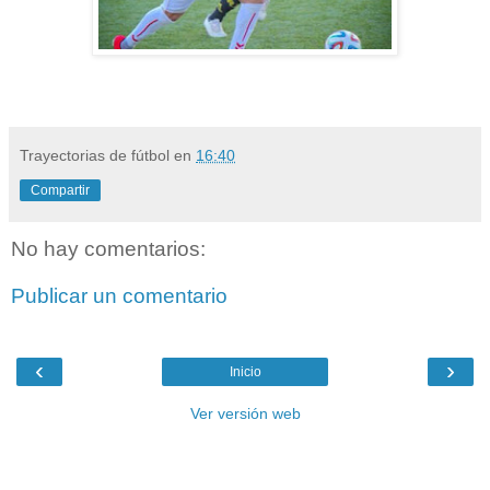
Trayectorias de fútbol
en
16:40
Compartir
No hay comentarios:
Publicar un comentario
‹
›
Inicio
Ver versión web