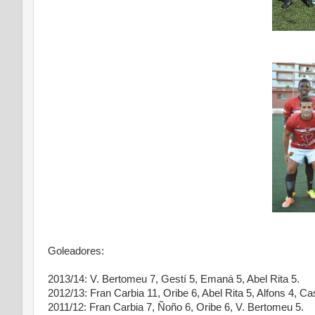
Goleadores:
2013/14: V. Bertomeu 7, Gestí 5, Emaná 5, Abel Rita 5.
2012/13: Fran Carbia 11, Oribe 6, Abel Rita 5, Alfons 4, C
2011/12: Fran Carbia 7, Ñoño 6, Oribe 6, V. Bertomeu 5.