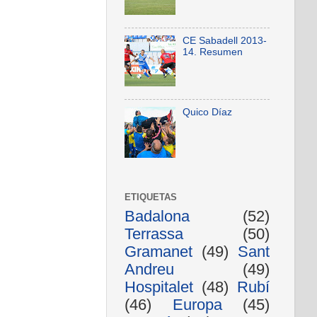
CE Sabadell 2013-
14. Resumen
Quico Díaz
ETIQUETAS
Badalona
(52)
Terrassa
(50)
Gramanet
(49)
Sant
Andreu
(49)
Hospitalet
(48)
Rubí
(46)
Europa
(45)