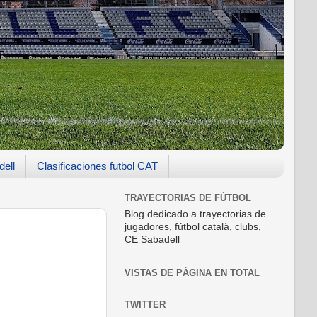
dell
Clasificaciones futbol CAT
TRAYECTORIAS DE FÚTBOL
Blog dedicado a trayectorias de
jugadores, fútbol català, clubs,
CE Sabadell
VISTAS DE PÁGINA EN TOTAL
TWITTER