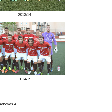
2013/14
2014/15
asanovas 4.