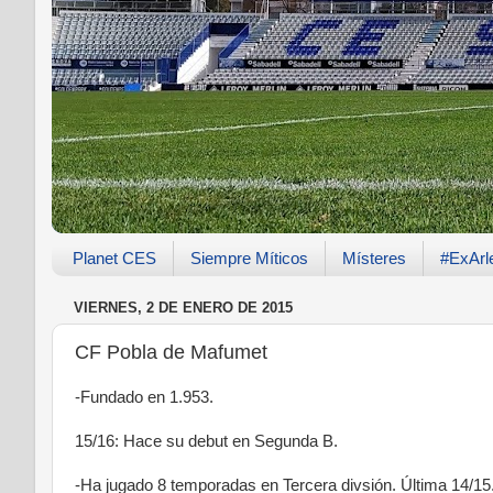
Planet CES
Siempre Míticos
Místeres
#ExArl
VIERNES, 2 DE ENERO DE 2015
CF Pobla de Mafumet
-Fundado en 1.953.
15/16: Hace su debut en Segunda B.
-Ha jugado 8 temporadas en Tercera divsión. Última 14/15