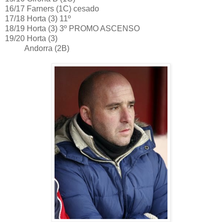
16/17 Farners (1C) cesado
17/18 Horta (3) 11º
18/19 Horta (3) 3º PROMO ASCENSO
19/20 Horta (3)
Andorra (2B)