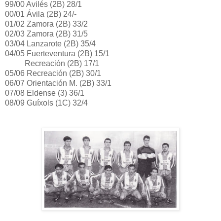
99/00 Avilés (2B) 28/1
00/01 Ávila (2B) 24/-
01/02 Zamora (2B) 33/2
02/03 Zamora (2B) 31/5
03/04 Lanzarote (2B) 35/4
04/05 Fuerteventura (2B) 15/1
Recreación (2B) 17/1
05/06 Recreación (2B) 30/1
06/07 Orientación M. (2B) 33/1
07/08 Eldense (3) 36/1
08/09 Guíxols (1C) 32/4