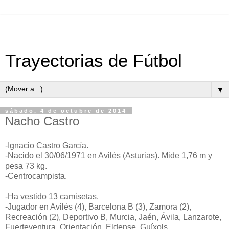
Trayectorias de Fútbol
▼
sábado, 4 de octubre de 2014
Nacho Castro
-Ignacio Castro García.
-Nacido el 30/06/1971 en Avilés (Asturias). Mide 1,76 m y
pesa 73 kg.
-Centrocampista.
-Ha vestido 13 camisetas.
-Jugador en Avilés (4), Barcelona B (3), Zamora (2),
Recreación (2), Deportivo B, Murcia, Jaén, Ávila, Lanzarote,
Fuerteventura, Orientación, Eldense, Guíxols.