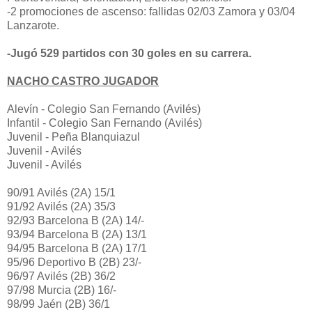
-2 promociones de ascenso: fallidas 02/03 Zamora y 03/04
Lanzarote.
-Jugó 529 partidos con 30 goles en su carrera.
NACHO CASTRO JUGADOR
Alevín -
Colegio San Fernando (Avilés)
Infantil -
Colegio San Fernando (Avilés)
Juvenil - Peña Blanquiazul
Juvenil - Avilés
Juvenil - Avilés
90/91 Avilés (2A) 15/1
91/92 Avilés (2A) 35/3
92/93 Barcelona B (2A) 14/-
93/94 Barcelona B (2A) 13/1
94/95 Barcelona B (2A) 17/1
95/96 Deportivo B (2B) 23/-
96/97 Avilés (2B) 36/2
97/98 Murcia (2B) 16/-
98/99 Jaén (2B) 36/1