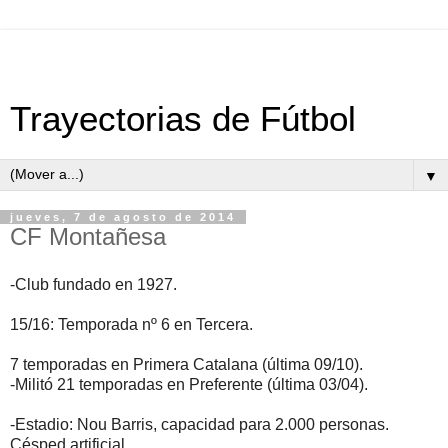
Trayectorias de Fútbol
▼
jueves, 7 de agosto de 2014
CF Montañesa
-Club fundado en 1927.
15/16: Temporada nº 6 en Tercera.
7 temporadas en
Primera Catalana (última 09/10).
-Militó 21 temporadas en Preferente (última 03/04).
-Estadio: Nou Barris, capacidad para 2.000 personas.
Césped artificial.