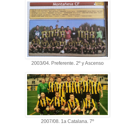
2003/04. Preferente. 2º y Ascenso
2007/08. 1a Catalana. 7º